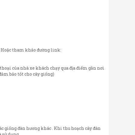
m Hoặc tham khảo đường link:
 thoại của nhà xe khách chạy qua địa điểm gần nơi
đảm bảo tốt cho cây giống)
các giống đàn hương khác . Khi thu hoạch cây đàn
à sử dụng .