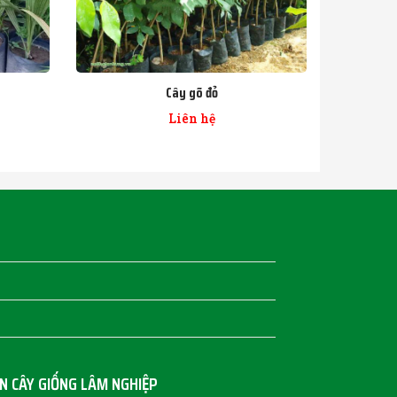
Cây gõ đỏ
Liên hệ
N CÂY GIỐNG LÂM NGHIỆP