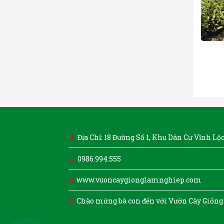
Địa Chỉ: 18 Đường Số 1, Khu Dân Cư Vĩnh L
0986.994.555
www.vuoncaygionglamnghiep.com
Chào mừng bà con đến với Vườn Cây Giống