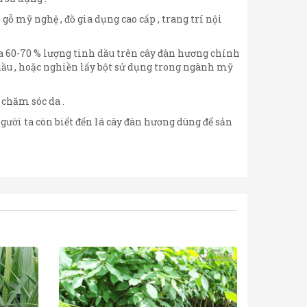
 gỗ mỹ nghệ , đồ gia dụng cao cấp , trang trí nội
a 60-70 % lượng tinh dầu trên cây đàn hương chính
 dầu , hoặc nghiền lấy bột sử dụng trong ngành mỹ
 chăm sóc da .
gười ta còn biết đến lá cây đàn hương dùng để sản