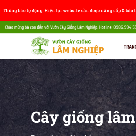
Thông báo tự động: Hiện tại website cần được nâng cấp & bảo tr
ào mừng bà con đến với Vườn Cây Giống Lâm Nghiệp. Hotline: 0986.994.555
TRAN
Cây giống lâm