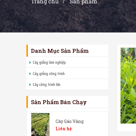
Trang chủ
Sản phẩm
Danh Mục Sản Phẩm
Cây giống lâm nghiệp
Cây giống công trình
Cây công trình lớn
Sản Phẩm Bán Chạy
Cây Gáo Vàng
Liên hệ