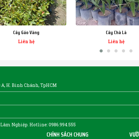
Cây Gáo Vàng
Cây Chà Là
Liên hệ
Liên hệ
ộc A, H. Bình Chánh, TpHCM
 Lâm Nghiệp. Hotline: 0986.994.555
CHÍNH SÁCH CHUNG
VƯỜ